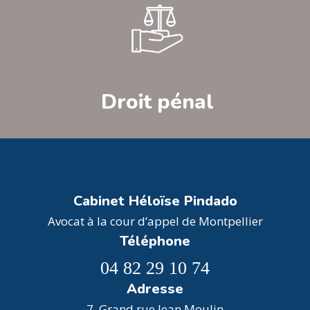
Droit pénal
Cabinet Héloïse Pindado
Avocat à la cour d’appel de Montpellier
Téléphone
04 82 29 10 74
Adresse
7, Grand rue Jean Moulin