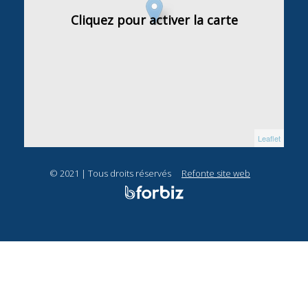
Cliquez pour activer la carte
Leaflet
© 2021 | Tous droits réservés
Refonte site web