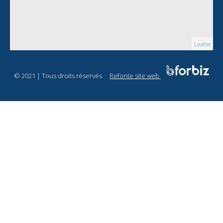
Leaflet
© 2021 | Tous droits réservés
Refonte site web